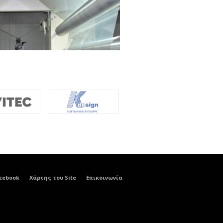
cebook
Χάρτης του Site
Επικοινωνία